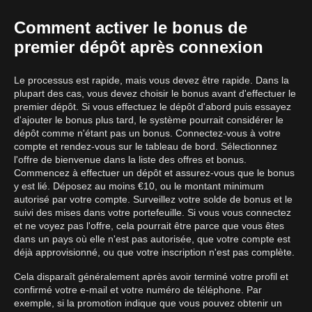
Comment activer le bonus de
premier dépôt après connexion
Le processus est rapide, mais vous devez être rapide. Dans la
plupart des cas, vous devez choisir le bonus avant d'effectuer le
premier dépôt. Si vous effectuez le dépôt d'abord puis essayez
d'ajouter le bonus plus tard, le système pourrait considérer le
dépôt comme n'étant pas un bonus. Connectez-vous à votre
compte et rendez-vous sur le tableau de bord. Sélectionnez
l'offre de bienvenue dans la liste des offres et bonus.
Commencez à effectuer un dépôt et assurez-vous que le bonus
y est lié. Déposez au moins €10, ou le montant minimum
autorisé par votre compte. Surveillez votre solde de bonus et le
suivi des mises dans votre portefeuille. Si vous vous connectez
et ne voyez pas l'offre, cela pourrait être parce que vous êtes
dans un pays où elle n'est pas autorisée, que votre compte est
déjà approvisionné, ou que votre inscription n'est pas complète.
Cela disparaît généralement après avoir terminé votre profil et
confirmé votre e-mail et votre numéro de téléphone. Par
exemple, si la promotion indique que vous pouvez obtenir un