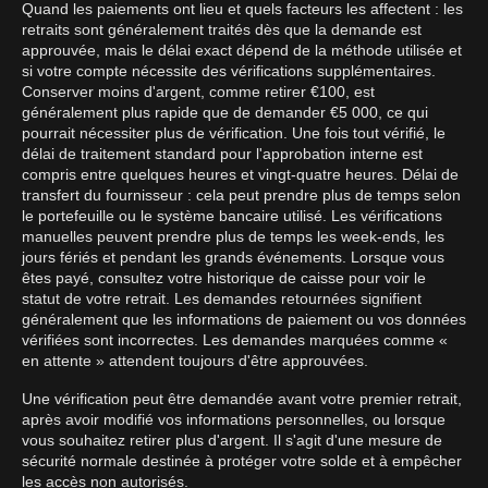
Quand les paiements ont lieu et quels facteurs les affectent : les
retraits sont généralement traités dès que la demande est
approuvée, mais le délai exact dépend de la méthode utilisée et
si votre compte nécessite des vérifications supplémentaires.
Conserver moins d'argent, comme retirer €100, est
généralement plus rapide que de demander €5 000, ce qui
pourrait nécessiter plus de vérification. Une fois tout vérifié, le
délai de traitement standard pour l'approbation interne est
compris entre quelques heures et vingt-quatre heures. Délai de
transfert du fournisseur : cela peut prendre plus de temps selon
le portefeuille ou le système bancaire utilisé. Les vérifications
manuelles peuvent prendre plus de temps les week-ends, les
jours fériés et pendant les grands événements. Lorsque vous
êtes payé, consultez votre historique de caisse pour voir le
statut de votre retrait. Les demandes retournées signifient
généralement que les informations de paiement ou vos données
vérifiées sont incorrectes. Les demandes marquées comme «
en attente » attendent toujours d'être approuvées.
Une vérification peut être demandée avant votre premier retrait,
après avoir modifié vos informations personnelles, ou lorsque
vous souhaitez retirer plus d'argent. Il s'agit d'une mesure de
sécurité normale destinée à protéger votre solde et à empêcher
les accès non autorisés.