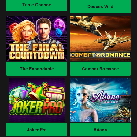
Triple Chance
Deuces Wild
The Expandable
Combat Romance
Roman Chariots
Ariana