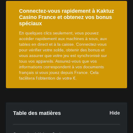
Connectez-vous rapidement à Kaktuz
Casino France et obtenez vos bonus
spéciaux
En quelques clics seulement, vous pouvez
accéder rapidement aux machines à sous, aux
tables en direct et à la caisse. Connectez-vous
pour vérifier votre solde, obtenir des bonus et
vous assurer que votre jeu est synchronisé sur
tous vos appareils. Assurez-vous que vos
informations correspondent à vos documents
français si vous jouez depuis France. Cela
facilitera l'obtention de votre €.
Table des matières
Hide