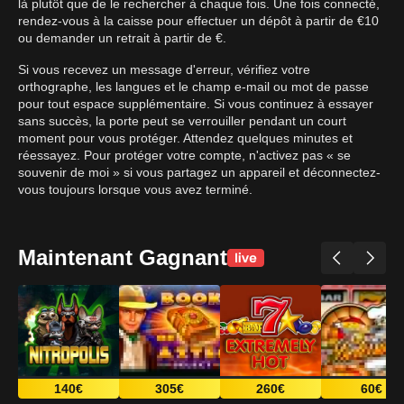
là plutôt que de le rechercher à chaque fois. Une fois connecté,
rendez-vous à la caisse pour effectuer un dépôt à partir de €10
ou demander un retrait à partir de €.
Si vous recevez un message d'erreur, vérifiez votre
orthographe, les langues et le champ e-mail ou mot de passe
pour tout espace supplémentaire. Si vous continuez à essayer
sans succès, la porte peut se verrouiller pendant un court
moment pour vous protéger. Attendez quelques minutes et
réessayez. Pour protéger votre compte, n'activez pas « se
souvenir de moi » si vous partagez un appareil et déconnectez-
vous toujours lorsque vous avez terminé.
Maintenant Gagnant
140€
305€
260€
60€