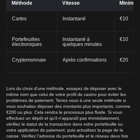
Méthode
Vitesse
Minimu
Cartes
Instantané
€10
Portefeuilles
Instantané à
€10
électroniques
quelques minutes
Cryptomonnaie
Après confirmations
€20
Lors du choix d'une méthode, essayez de déposer avec le
même nom que celui de votre profil de casino pour éviter les
problèmes de paiement. Tenez-vous à une seule méthode si
vous souhaitez déposer des montants plus importants, comme
€200 ou plus. Cela rendra le processus plus fluide. Si vous
effectuez un dépôt et qu'il n'apparaît pas immédiatement,
vérifiez le statut de la transaction dans votre portefeuille ou
votre application de paiement, puis actualisez la page de la
caisse. Vérifiez l'adresse du portefeuille et le réseau deux fois