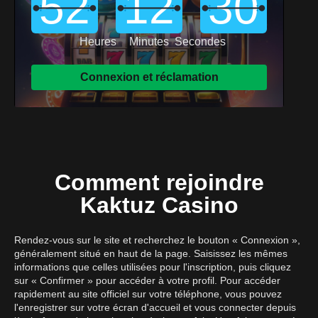
52
12
28
Heures
Minutes
Secondes
Connexion et réclamation
Comment rejoindre
Kaktuz Casino
Rendez-vous sur le site et recherchez le bouton « Connexion »,
généralement situé en haut de la page. Saisissez les mêmes
informations que celles utilisées pour l'inscription, puis cliquez
sur « Confirmer » pour accéder à votre profil. Pour accéder
rapidement au site officiel sur votre téléphone, vous pouvez
l'enregistrer sur votre écran d'accueil et vous connecter depuis