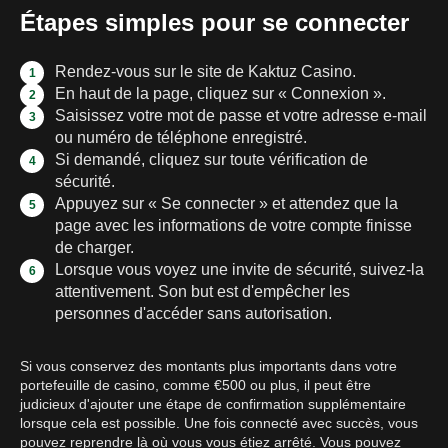
Étapes simples pour se connecter
Rendez-vous sur le site de Kaktuz Casino.
En haut de la page, cliquez sur « Connexion ».
Saisissez votre mot de passe et votre adresse e-mail
ou numéro de téléphone enregistré.
Si demandé, cliquez sur toute vérification de
sécurité.
Appuyez sur « Se connecter » et attendez que la
page avec les informations de votre compte finisse
de charger.
Lorsque vous voyez une invite de sécurité, suivez-la
attentivement. Son but est d'empêcher les
personnes d'accéder sans autorisation.
Si vous conservez des montants plus importants dans votre
portefeuille de casino, comme €500 ou plus, il peut être
judicieux d'ajouter une étape de confirmation supplémentaire
lorsque cela est possible. Une fois connecté avec succès, vous
pouvez reprendre là où vous vous étiez arrêté. Vous pouvez