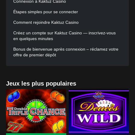
Connexion à Kaktuz Casino
Étapes simples pour se connecter
Comment rejoindre Kaktuz Casino
Créez un compte sur Kaktuz Casino — inscrivez-vous
en quelques minutes
Bonus de bienvenue après connexion – réclamez votre
offre de premier dépôt
Comment activer le bonus de premier dépôt après
connexion
Bonus de rechargement et codes promotionnels
Jeux les plus populaires
Dépôts sur Kaktuz Casino
Retraits sur Kaktuz Casino : frais, délais de paiement et
vérification