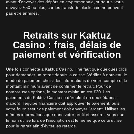
avant d'envoyer des dépôts en cryptomonnaie, surtout si vous
envoyez €50 ou plus, car les transferts blockchain ne peuvent
pas être annulés.
Retraits sur Kaktuz
Casino : frais, délais de
paiement et vérification
Une fois connecté à Kaktuz Casino, il ne faut que quelques clics
pour demander un retrait depuis la caisse. Vérifiez à nouveau le
mode de paiement choisi, les informations de votre compte et le
montant minimum avant de confirmer le retrait. Pour de
nombreuses options, le montant minimum est €20. Les
paiements de Kaktuz Casino se déroulent en deux étapes :
d'abord, l'équipe financière doit approuver le paiement, puis
votre fournisseur de paiement doit envoyer l'argent. Utilisez les
mêmes informations que dans votre profil et assurez-vous que
le nom utilisé lors de l'inscription est le même que celui utilisé
pour le retrait afin d'éviter les retards.