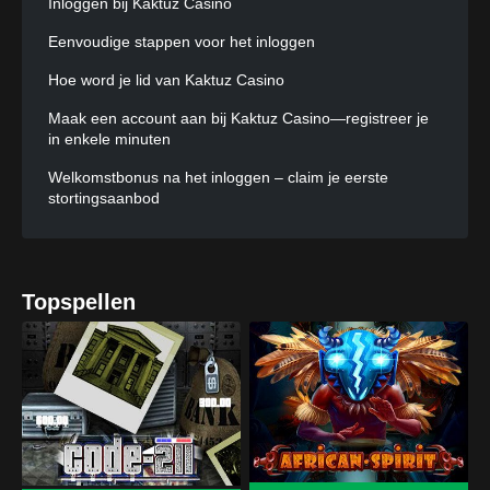
Inloggen bij Kaktuz Casino
Eenvoudige stappen voor het inloggen
Hoe word je lid van Kaktuz Casino
Maak een account aan bij Kaktuz Casino—registreer je
in enkele minuten
Welkomstbonus na het inloggen – claim je eerste
stortingsaanbod
Hoe activeer je de eerste stortingsbonus na het
inloggen
Herlaadbonussen en promotiecodes
Topspellen
Stortingen bij Kaktuz Casino
Opnames bij Kaktuz Casino: kosten, uitbetalingstijden
en verificatie