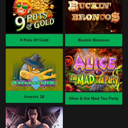
9 Pots Of Gold
Buckin Broncos
Insects 18
Alice & the Mad Tea Party