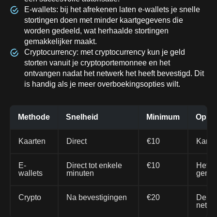
E-wallets: bij het afrekenen laten e-wallets je snelle
stortingen doen met minder kaartgegevens die
worden gedeeld, wat herhaalde stortingen
gemakkelijker maakt.
Cryptocurrency: met cryptocurrency kun je geld
storten vanuit je cryptoportemonnee en het
ontvangen nadat het netwerk het heeft bevestigd. Dit
is handig als je meer overboekingsopties wilt.
Methode
Snelheid
Minimum
Opme
Kaarten
Direct
€10
Kan 3
E-
Direct tot enkele
€10
Het be
wallets
minuten
gemak
Crypto
Na bevestigingen
€20
De uit
netwe