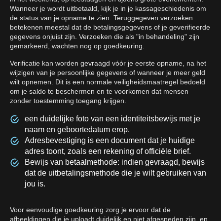
Wanneer je wordt uitbetaald, kijk je in je kassageschiedenis om
de status van je opname te zien. Teruggegeven verzoeken
betekenen meestal dat de betalingsgegevens of je geverifieerde
gegevens onjuist zijn. Verzoeken die als "in behandeling" zijn
gemarkeerd, wachten nog op goedkeuring.
Verificatie kan worden gevraagd vóór je eerste opname, na het
wijzigen van je persoonlijke gegevens of wanneer je meer geld
wilt opnemen. Dit is een normale veiligheidsmaatregel bedoeld
om je saldo te beschermen en te voorkomen dat mensen
zonder toestemming toegang krijgen.
een duidelijke foto van een identiteitsbewijs met je
naam en geboortedatum erop.
Adresbevestiging is een document dat je huidige
adres toont, zoals een rekening of officiële brief.
Bewijs van betaalmethode: indien gevraagd, bewijs
dat de uitbetalingsmethode die je wilt gebruiken van
jou is.
Voor eenvoudige goedkeuring zorg je ervoor dat de
afbeeldingen die je uploadt duidelijk en niet afgesneden zijn, en