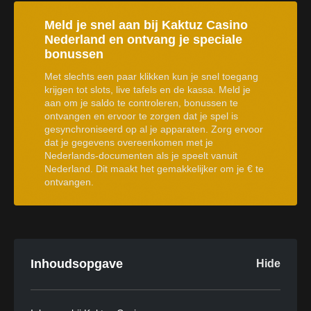
Meld je snel aan bij Kaktuz Casino
Nederland en ontvang je speciale
bonussen
Met slechts een paar klikken kun je snel toegang
krijgen tot slots, live tafels en de kassa. Meld je
aan om je saldo te controleren, bonussen te
ontvangen en ervoor te zorgen dat je spel is
gesynchroniseerd op al je apparaten. Zorg ervoor
dat je gegevens overeenkomen met je
Nederlands-documenten als je speelt vanuit
Nederland. Dit maakt het gemakkelijker om je € te
ontvangen.
Inhoudsopgave
Hide