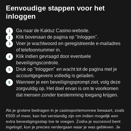
Eenvoudige stappen voor het
inloggen
Ga naar de Kaktuz Casino-website.
Klik bovenaan de pagina op "Inloggen".
Voer je wachtwoord en geregistreerde e-mailadres
of telefoonnummer in.
Klik indien gevraagd door eventuele
beveiligingscontrole.
Druk op "Inloggen" en wacht tot de pagina met je
accountgegevens volledig is geladen.
Wanneer je een beveiligingsprompt ziet, volg deze
zorgvuldig op. Het doel ervan is om te voorkomen
dat mensen zonder toestemming toegang krijgen.
Als je grotere bedragen in je casinoportemonnee bewaart, zoals
€500 of meer, kan het verstandig zijn om indien mogelijk een
extra bevestigingsstap toe te voegen. Zodra je succesvol bent
ingelogd, kun je precies verdergaan waar je was gebleven. Je