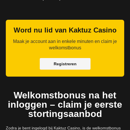
Word nu lid van Kaktuz Casino
Maak je account aan in enkele minuten en claim je
welkomstbonus
Registreren
Welkomstbonus na het
inloggen – claim je eerste
stortingsaanbod
Zodra je bent ingelogd bij Kaktuz Casino, is de welkomstbonus