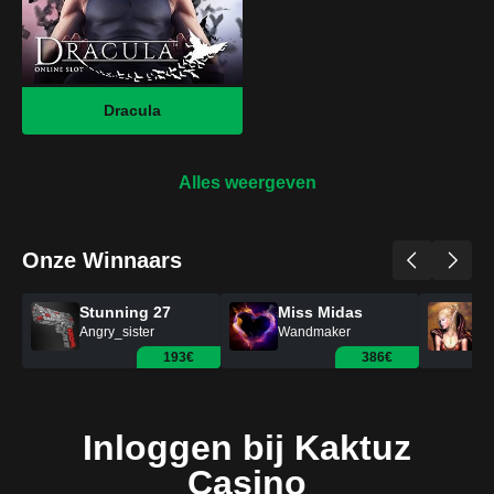
Dracula
Alles weergeven
Onze Winnaars
Stunning 27
Miss Midas
9 
Angry_sister
Wandmaker
Cy
193€
386€
Inloggen bij Kaktuz
Casino