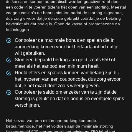
de kassa en kunnen automatisch worden geactiveerd of door
een code in te voeren tijdens het doen van een storting. Meestal
voegen casino's de bonus niet toe nadat de storting is gedaan,
dus zorg ervoor dat je de code gebruikt voordat je de betaling
bevestigt als dat nodig is. Open de kassa of promotiezone na
het inloggen.
Controleer de maximale bonus en spellen die in
aanmerking komen voor het herlaadaanbod dat je
wilt gebruiken.
Stort een bepaald bedrag aan geld, zoals €50 of
meer als het aanbod een minimum heeft.
Hoofdletters en spaties kunnen van belang zijn bij
het invoeren van een couponcode, dus zorg ervoor
dat je het exact doet zoals weergegeven.
Controleer je saldo om er zeker van te zijn dat de
storting is gelukt en dat de bonus en eventuele spins
verschijnen.
Het kiezen van een niet in aanmerking komende
betaalmethode, het niet voldoen aan de minimale storting
(bijvoorbeeld €20 storten terwijl het minimum €50 is) of het