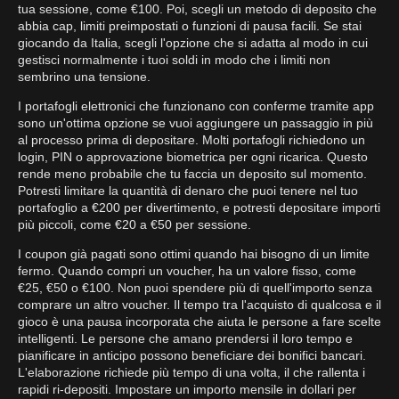
tua sessione, come €100. Poi, scegli un metodo di deposito che
abbia cap, limiti preimpostati o funzioni di pausa facili. Se stai
giocando da Italia, scegli l'opzione che si adatta al modo in cui
gestisci normalmente i tuoi soldi in modo che i limiti non
sembrino una tensione.
I portafogli elettronici che funzionano con conferme tramite app
sono un'ottima opzione se vuoi aggiungere un passaggio in più
al processo prima di depositare. Molti portafogli richiedono un
login, PIN o approvazione biometrica per ogni ricarica. Questo
rende meno probabile che tu faccia un deposito sul momento.
Potresti limitare la quantità di denaro che puoi tenere nel tuo
portafoglio a €200 per divertimento, e potresti depositare importi
più piccoli, come €20 a €50 per sessione.
I coupon già pagati sono ottimi quando hai bisogno di un limite
fermo. Quando compri un voucher, ha un valore fisso, come
€25, €50 o €100. Non puoi spendere più di quell'importo senza
comprare un altro voucher. Il tempo tra l'acquisto di qualcosa e il
gioco è una pausa incorporata che aiuta le persone a fare scelte
intelligenti. Le persone che amano prendersi il loro tempo e
pianificare in anticipo possono beneficiare dei bonifici bancari.
L'elaborazione richiede più tempo di una volta, il che rallenta i
rapidi ri-depositi. Impostare un importo mensile in dollari per