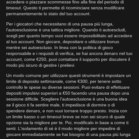
accedere o piazzare scommesse fino alla fine del periodo di
timeout. Questo ti permette di ricominciare senza modificare
permanentemente lo stato del tuo account.
Per i giocatori che necessitano di una pausa più lunga,
l'autoesclusione è una tattica migliore. Quando ti autoescludi,
scegli per quanto tempo vuoi essere impossibilitato ad accedere
al tuo account. Non giocare, depositare o utilizzare bonus
mentre sei autoescluso. In linea con la politica di gioco
responsabile e i requisiti di verifica, se hai ancora denaro nel tuo
account, come €250, puoi contattare il supporto per discutere il
modo più sicuro di gestire i prelievi.
Un modo comune per utilizzare questi strumenti è impostare un
limite di deposito settimanale, come €300, per tenere sotto
controllo le spese su diverse sessioni. Puoi evitare di effettuare
depositi impulsivi superiori a €50 facendo una pausa dopo una
sessione difficile. Scegliere l'autoesclusione è una buona idea
se il gioco ti fa sentire male, ti impedisce di dormire o di
spendere denaro, e non vuoi tornare troppo presto. Inizia con
un limite basso o un timeout breve se non sei sicuro di quale
opzione sia la migliore per te. Poi, modificalo in base a come ti
senti. L'isolamento di sé è il modo migliore per impedire di
giocare immediatamente se hai bisogno di una pausa più lunga