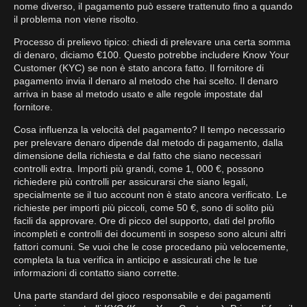
nome diverso, il pagamento può essere trattenuto fino a quando
il problema non viene risolto.
Processo di prelievo tipico: chiedi di prelevare una certa somma
di denaro, diciamo €100. Questo potrebbe includere Know Your
Customer (KYC) se non è stato ancora fatto. Il fornitore di
pagamento invia il denaro al metodo che hai scelto. Il denaro
arriva in base al metodo usato e alle regole impostate dal
fornitore.
Cosa influenza la velocità del pagamento? Il tempo necessario
per prelevare denaro dipende dal metodo di pagamento, dalla
dimensione della richiesta e dal fatto che siano necessari
controlli extra. Importi più grandi, come 1, 000 €, possono
richiedere più controlli per assicurarsi che siano legali,
specialmente se il tuo account non è stato ancora verificato. Le
richieste per importi più piccoli, come 50 €, sono di solito più
facili da approvare. Ore di picco del supporto, dati del profilo
incompleti e controlli dei documenti in sospeso sono alcuni altri
fattori comuni. Se vuoi che le cose procedano più velocemente,
completa la tua verifica in anticipo e assicurati che le tue
informazioni di contatto siano corrette.
Una parte standard del gioco responsabile e dei pagamenti