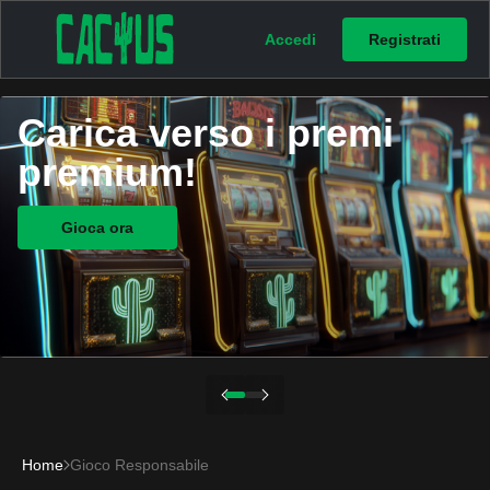
Accedi
Registrati
Carica verso i premi
premium!
Gioca ora
Home
Gioco Responsabile