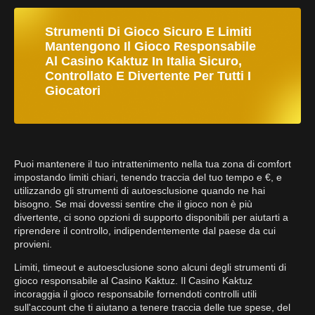
Strumenti Di Gioco Sicuro E Limiti
Mantengono Il Gioco Responsabile
Al Casino Kaktuz In Italia Sicuro,
Controllato E Divertente Per Tutti I
Giocatori
Puoi mantenere il tuo intrattenimento nella tua zona di comfort
impostando limiti chiari, tenendo traccia del tuo tempo e €, e
utilizzando gli strumenti di autoesclusione quando ne hai
bisogno. Se mai dovessi sentire che il gioco non è più
divertente, ci sono opzioni di supporto disponibili per aiutarti a
riprendere il controllo, indipendentemente dal paese da cui
provieni.
Limiti, timeout e autoesclusione sono alcuni degli strumenti di
gioco responsabile al Casino Kaktuz. Il Casino Kaktuz
incoraggia il gioco responsabile fornendoti controlli utili
sull'account che ti aiutano a tenere traccia delle tue spese, del