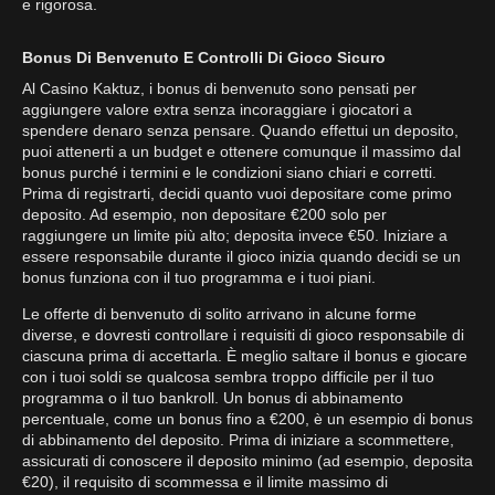
e rigorosa.
Bonus Di Benvenuto E Controlli Di Gioco Sicuro
Al Casino Kaktuz, i bonus di benvenuto sono pensati per
aggiungere valore extra senza incoraggiare i giocatori a
spendere denaro senza pensare. Quando effettui un deposito,
puoi attenerti a un budget e ottenere comunque il massimo dal
bonus purché i termini e le condizioni siano chiari e corretti.
Prima di registrarti, decidi quanto vuoi depositare come primo
deposito. Ad esempio, non depositare €200 solo per
raggiungere un limite più alto; deposita invece €50. Iniziare a
essere responsabile durante il gioco inizia quando decidi se un
bonus funziona con il tuo programma e i tuoi piani.
Le offerte di benvenuto di solito arrivano in alcune forme
diverse, e dovresti controllare i requisiti di gioco responsabile di
ciascuna prima di accettarla. È meglio saltare il bonus e giocare
con i tuoi soldi se qualcosa sembra troppo difficile per il tuo
programma o il tuo bankroll. Un bonus di abbinamento
percentuale, come un bonus fino a €200, è un esempio di bonus
di abbinamento del deposito. Prima di iniziare a scommettere,
assicurati di conoscere il deposito minimo (ad esempio, deposita
€20), il requisito di scommessa e il limite massimo di