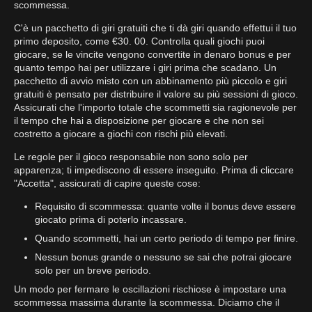
scommessa.
C'è un pacchetto di giri gratuiti che ti dà giri quando effettui il tuo
primo deposito, come €30. 00. Controlla quali giochi puoi
giocare, se le vincite vengono convertite in denaro bonus e per
quanto tempo hai per utilizzare i giri prima che scadano. Un
pacchetto di avvio misto con un abbinamento più piccolo e giri
gratuiti è pensato per distribuire il valore su più sessioni di gioco.
Assicurati che l'importo totale che scommetti sia ragionevole per
il tempo che hai a disposizione per giocare e che non sei
costretto a giocare a giochi con rischi più elevati.
Le regole per il gioco responsabile non sono solo per
apparenza; ti impediscono di essere inseguito. Prima di cliccare
"Accetta", assicurati di capire queste cose:
Requisito di scommessa: quante volte il bonus deve essere
giocato prima di poterlo incassare.
Quando scommetti, hai un certo periodo di tempo per finire.
Nessun bonus grande o nessuno se sai che potrai giocare
solo per un breve periodo.
Un modo per fermare le oscillazioni rischiose è impostare una
scommessa massima durante la scommessa. Diciamo che il