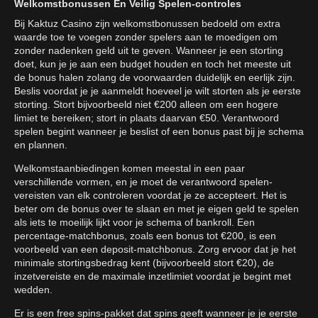
Welkomstbonussen En Veilig Spelen-controles
Bij Kaktuz Casino zijn welkomstbonussen bedoeld om extra
waarde toe te voegen zonder spelers aan te moedigen om
zonder nadenken geld uit te geven. Wanneer je een storting
doet, kun je je aan een budget houden en toch het meeste uit
de bonus halen zolang de voorwaarden duidelijk en eerlijk zijn.
Beslis voordat je je aanmeldt hoeveel je wilt storten als je eerste
storting. Stort bijvoorbeeld niet €200 alleen om een hogere
limiet te bereiken; stort in plaats daarvan €50. Verantwoord
spelen begint wanneer je beslist of een bonus past bij je schema
en plannen.
Welkomstaanbiedingen komen meestal in een paar
verschillende vormen, en je moet de verantwoord spelen-
vereisten van elk controleren voordat je ze accepteert. Het is
beter om de bonus over te slaan en met je eigen geld te spelen
als iets te moeilijk lijkt voor je schema of bankroll. Een
percentage-matchbonus, zoals een bonus tot €200, is een
voorbeeld van een deposit-matchbonus. Zorg ervoor dat je het
minimale stortingsbedrag kent (bijvoorbeeld stort €20), de
inzetvereiste en de maximale inzetlimiet voordat je begint met
wedden.
Er is een free spins-pakket dat spins geeft wanneer je je eerste