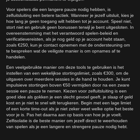
Voor spelers die een langere pauze nodig hebben, is
zelfuitsluiting een betere tactiek. Wanneer je jezelf uitsluit, kies je
hoe lang je geen toegang wilt hebben tot je account. Speel niet,
stort niet en gebruik geen bonussen terwijl je bent uitgesloten. In
overeenstemming met het verantwoord spelen-beleid en
verificatievereisten, als je nog geld op je account hebt staan,
zoals €250, kun je contact opnemen met de ondersteuning om
te bespreken wat de veiligste manier is om opnames af te
handelen.
Een veelgebruikte manier om deze tools te gebruiken is het
instellen van een wekelijkse stortingslimiet, zoals €300, om de
uitgaven over meerdere sessies in de hand te houden. Je kunt
impulsieve stortingen boven €50 vermijden door na een zware
sessie een pauze te nemen. Kiezen voor zelfuitsluiting is een
goed idee als gokken je een slecht gevoel geeft, je slaap of geld
kost en je niet te snel wilt terugkeren. Begin met een lage limiet
of een korte time-out als je niet zeker weet welke optie het beste
voor je is. Pas het daarna aan op basis van hoe je je voelt.
Zelfisolatie is de beste manier om jezelf direct te weerhouden
van spelen als je een langere en strengere pauze nodig hebt.