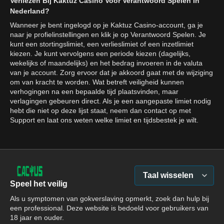
Verliezen Bij Kaktuz Casino Voor Verantwoord Spelen In
Nederland?
Wanneer je bent ingelogd op je Kaktuz Casino-account, ga je
naar je profielinstellingen en klik je op Verantwoord Spelen. Je
kunt een stortingslimiet, een verlieslimiet of een inzetlimiet
kiezen. Je kunt vervolgens een periode kiezen (dagelijks,
wekelijks of maandelijks) en het bedrag invoeren in de valuta
van je account. Zorg ervoor dat je akkoord gaat met de wijziging
om van kracht te worden. Wat betreft veiligheid kunnen
verhogingen na een bepaalde tijd plaatsvinden, maar
verlagingen gebeuren direct. Als je een aangepaste limiet nodig
hebt die niet op deze lijst staat, neem dan contact op met
Support en laat ons weten welke limiet en tijdsbestek je wilt.
Taal wisselen
Speel het veilig
Als u symptomen van gokverslaving opmerkt, zoek dan hulp bij
een professional. Deze website is bedoeld voor gebruikers van
18 jaar en ouder.