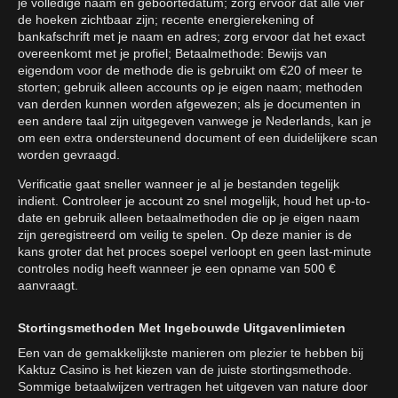
je volledige naam en geboortedatum; zorg ervoor dat alle vier
de hoeken zichtbaar zijn; recente energierekening of
bankafschrift met je naam en adres; zorg ervoor dat het exact
overeenkomt met je profiel; Betaalmethode: Bewijs van
eigendom voor de methode die is gebruikt om €20 of meer te
storten; gebruik alleen accounts op je eigen naam; methoden
van derden kunnen worden afgewezen; als je documenten in
een andere taal zijn uitgegeven vanwege je Nederlands, kan je
om een extra ondersteunend document of een duidelijkere scan
worden gevraagd.
Verificatie gaat sneller wanneer je al je bestanden tegelijk
indient. Controleer je account zo snel mogelijk, houd het up-to-
date en gebruik alleen betaalmethoden die op je eigen naam
zijn geregistreerd om veilig te spelen. Op deze manier is de
kans groter dat het proces soepel verloopt en geen last-minute
controles nodig heeft wanneer je een opname van 500 €
aanvraagt.
Stortingsmethoden Met Ingebouwde Uitgavenlimieten
Een van de gemakkelijkste manieren om plezier te hebben bij
Kaktuz Casino is het kiezen van de juiste stortingsmethode.
Sommige betaalwijzen vertragen het uitgeven van nature door