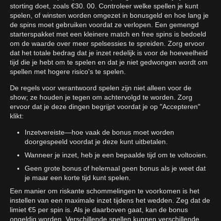
storting doet, zoals €30. 00. Controleer welke spellen je kunt
spelen, of winsten worden omgezet in bonusgeld en hoe lang je
de spins moet gebruiken voordat ze verlopen. Een gemengd
starterspakket met een kleinere match en free spins is bedoeld
om de waarde over meer spelsessies te spreiden. Zorg ervoor
dat het totale bedrag dat je inzet redelijk is voor de hoeveelheid
tijd die je hebt om te spelen en dat je niet gedwongen wordt om
spellen met hogere risico's te spelen.
De regels voor verantwoord spelen zijn niet alleen voor de
show; ze houden je tegen om achtervolgd te worden. Zorg
ervoor dat je deze dingen begrijpt voordat je op "Accepteren"
klikt:
Inzetvereiste—hoe vaak de bonus moet worden
doorgespeeld voordat je deze kunt uitbetalen.
Wanneer je inzet, heb je een bepaalde tijd om te voltooien.
Geen grote bonus of helemaal geen bonus als je weet dat
je maar een korte tijd kunt spelen.
Een manier om riskante schommelingen te voorkomen is het
instellen van een maximale inzet tijdens het wedden. Zeg dat de
limiet €5 per spin is. Als je daarboven gaat, kan de bonus
ongeldig worden. Verschillende spellen kunnen verschillende