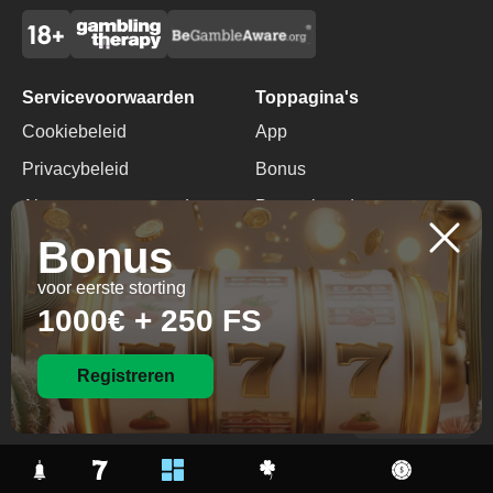
Servicevoorwaarden
Toppagina's
Cookiebeleid
App
Privacybeleid
Bonus
Algemene voorwaarden
Promotiecode
Bonus
Verantwoord Gokken
Geen Stortingsbonus
voor eerste storting
Contacten
1000€ + 250 FS
+357 30 249783
info@kaktuzcasino.net
Registreren
© 2026 All Rights
Reserved.