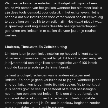
Wanneer je binnen je entertainmentbudget wilt blijven of een
pauze wilt nemen van het gokken wanneer het niet meer leuk is,
zijn deze tools gemaakt voor gebruik in het echte leven. Het is
bedoeld dat alle instellingen voor verantwoord spelen eenvoudig
te gebruiken en moeilijk te omzeilen zijn. Het maakt niet uit waar
je speelt—je kunt nog steeds dezelfde basisgereedschappen
gebruiken om limieten in te stellen die voor jou en je routine
werken.
Limieten, Time-outs En Zelfuitsluiting
Limieten laten je een limiet instellen op hoeveel je kunt storten
of verliezen binnen een bepaalde tijd. Dit houdt je spel veilig. Als
je bijvoorbeeld een dagelijkse stortingslimiet van €100 instelt,
stopt de kassa je zodra je die limiet bereikt.
Je kunt je gokgeld scheiden van je andere uitgaven met
limieten. Zo hoef je geen verliezen na te jagen. Wanneer je een
time-out krijgt, kun je een korte tijd niet spelen. Als je merkt dat
je 's nachts gokt, te veel tijd besteedt of te snel beslissingen
neemt, kan een time-out helpen. Er is een time-outfunctie die
voorkomt dat je inlogt of weddenschappen plaatst totdat de
time-outperiode voorbij is. Dit laat je opnieuw beginnen zonder
je accountstatus permanent te wijzigen.