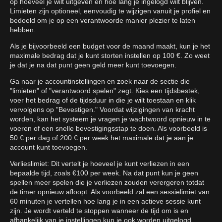
op hoeveel je wilt uitgeven en hoe lang je ingelogd wilt blijven.
Limieten zijn optioneel, eenvoudig te wijzigen vanuit je profiel en
bedoeld om je op een verantwoorde manier plezier te laten
hebben.
Als je bijvoorbeeld een budget voor de maand maakt, kun je het
maximale bedrag dat je kunt storten instellen op 100 €. Zo weet
je dat je na dat punt geen geld meer kunt toevoegen.
Ga naar je accountinstellingen en zoek naar de sectie die
"limieten" of "verantwoord spelen" zegt. Kies een tijdsbestek,
voer het bedrag of de tijdsduur in die je wilt toestaan en klik
vervolgens op "Bevestigen." Voordat wijzigingen van kracht
worden, kan het systeem je vragen je wachtwoord opnieuw in te
voeren of een snelle bevestigingsstap te doen. Als voorbeeld is
50 € per dag of 200 € per week het maximale dat je aan je
account kunt toevoegen.
Verlieslimiet: Dit vertelt je hoeveel je kunt verliezen in een
bepaalde tijd, zoals €100 per week. Na dat punt kun je geen
spellen meer spelen die je verliezen zouden verergeren totdat
de timer opnieuw afloopt. Als voorbeeld zal een sessielimiet van
60 minuten je vertellen hoe lang je in een actieve sessie kunt
zijn. Je wordt verteld te stoppen wanneer de tijd om is en
afhankelijk van je instellingen kun je ook worden uitgelogd.