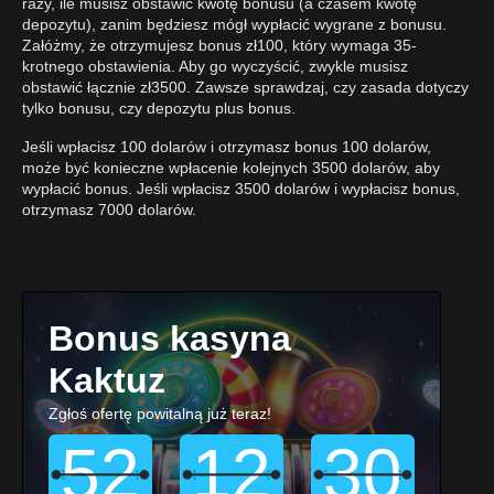
razy, ile musisz obstawić kwotę bonusu (a czasem kwotę
depozytu), zanim będziesz mógł wypłacić wygrane z bonusu.
Załóżmy, że otrzymujesz bonus zł100, który wymaga 35-
krotnego obstawienia. Aby go wyczyścić, zwykle musisz
obstawić łącznie zł3500. Zawsze sprawdzaj, czy zasada dotyczy
tylko bonusu, czy depozytu plus bonus.
Jeśli wpłacisz 100 dolarów i otrzymasz bonus 100 dolarów,
może być konieczne wpłacenie kolejnych 3500 dolarów, aby
wypłacić bonus. Jeśli wpłacisz 3500 dolarów i wypłacisz bonus,
otrzymasz 7000 dolarów.
Bonus kasyna
Kaktuz
Zgłoś ofertę powitalną już teraz!
52
12
28