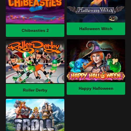
Halloween Witch
Chibeasties 2
Happy Halloween
Roller Derby