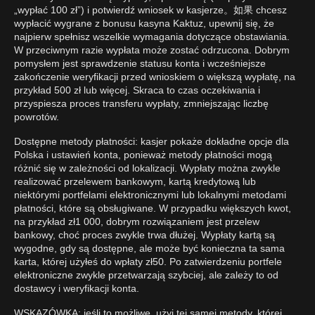
„wypłać 100 zł”) i potwierdź wniosek w kasjerze。如果 chcesz
wypłacić wygrane z bonusu kasyna Kaktuz, upewnij się, że
najpierw spełnisz wszelkie wymagania dotyczące obstawiania.
W przeciwnym razie wypłata może zostać odrzucona. Dobrym
pomysłem jest sprawdzenie statusu konta i wcześniejsze
zakończenie weryfikacji przed wnioskiem o większą wypłatę, na
przykład 500 zł lub więcej. Skraca to czas oczekiwania i
przyspiesza proces transferu wypłaty, zmniejszając liczbę
powrotów.
Dostępne metody płatności: kasjer pokaże dokładne opcje dla
Polska i ustawień konta, ponieważ metody płatności mogą
różnić się w zależności od lokalizacji. Wypłaty można zwykle
realizować przelewem bankowym, kartą kredytową lub
niektórymi portfelami elektronicznymi lub lokalnymi metodami
płatności, które są obsługiwane. W przypadku większych kwot,
na przykład zł1 000, dobrym rozwiązaniem jest przelew
bankowy, choć proces zwykle trwa dłużej. Wypłaty kartą są
wygodne, gdy są dostępne, ale może być konieczna ta sama
karta, której użyłeś do wpłaty zł50. Po zatwierdzeniu portfele
elektroniczne zwykle przetwarzają szybciej, ale zależy to od
dostawcy i weryfikacji konta.
WSKAZÓWKA: jeśli to możliwe, użyj tej samej metody, której