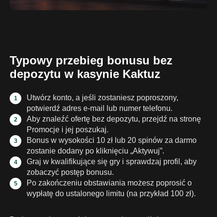
Typowy przebieg bonusu bez
depozytu w kasynie Kaktuz
Utwórz konto, a jeśli zostaniesz poproszony,
potwierdź adres e-mail lub numer telefonu.
Aby znaleźć ofertę bez depozytu, przejdź na stronę
Promocje i jej poszukaj.
Bonus w wysokości 10 zł lub 20 spinów za darmo
zostanie dodany po kliknięciu „Aktywuj”.
Graj w kwalifikujące się gry i sprawdzaj profil, aby
zobaczyć postęp bonusu.
Po zakończeniu obstawiania możesz poprosić o
wypłatę do ustalonego limitu (na przykład 100 zł).