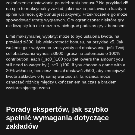
zakończenie obstawiania po odebraniu bonusu? Na przykład zł5
na spin to maksymalny zakład, jaki można postawić na każdym
spinie lub ręce, gdy bonus jest aktywny. Przekroczenie go może
spowodować utratę wygranych. Gry ograniczone: niektóre gry
nie liczą się lub nie można w nich grać podczas gry z bonusem.
Limit maksymalnej wypłaty: może to być ustalona kwota, na
przykład zł300, lub wielokrotność bonusu, na przykład x5. Jak
ważenie gier wpływa na rzeczywisty cel obstawiania: jeśli Twój
cel obstawiania wynosi zł3500 i grasz na automacie o 100%
contribution, each (_sc0_)100 you bet lowers the amount you
still need to wager by (_sc0_)100. If you choose a game with a
20% wkładzie, będziesz musiał obstawić zł500, aby zmniejszyć
kwotę zakładów o tę samą wartość zł. Ta różnica może
oznaczać różnicę między ukończeniem na czas a brakiem
wystarczającego czasu.
Porady ekspertów, jak szybko
spełnić wymagania dotyczące
zakładów