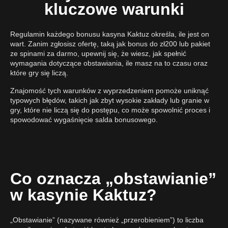
kluczowe warunki
Regulamin każdego bonusu kasyna Kaktuz określa, ile jest on
wart. Zanim zgłosisz ofertę, taką jak bonus do zł200 lub pakiet
ze spinami za darmo, upewnij się, że wiesz, jak spełnić
wymagania dotyczące obstawiania, ile masz na to czasu oraz
które gry się liczą.
Znajomość tych warunków z wyprzedzeniem pomoże uniknąć
typowych błędów, takich jak zbyt wysokie zakłady lub granie w
gry, które nie liczą się do postępu, co może spowolnić proces i
spowodować wygaśnięcie salda bonusowego.
Co oznacza „obstawianie”
w kasynie Kaktuz?
„Obstawianie” (nazywane również „przerobieniem”) to liczba