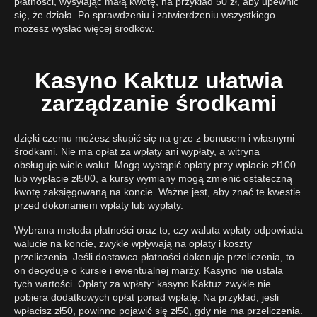
płatności, wysyłając małą kwotę, na przykład 50 zł, aby upewnić
się, że działa. Po sprawdzeniu i zatwierdzeniu wszystkiego
możesz wysłać więcej środków.
Kasyno Kaktuz ułatwia
zarządzanie środkami
dzięki czemu możesz skupić się na grze z bonusem i własnymi
środkami. Nie ma opłat za wpłaty ani wypłaty, a witryna
obsługuje wiele walut. Mogą wystąpić opłaty przy wpłacie zł100
lub wypłacie zł500, a kursy wymiany mogą zmienić ostateczną
kwotę zaksięgowaną na koncie. Ważne jest, aby znać te kwestie
przed dokonaniem wpłaty lub wypłaty.
Wybrana metoda płatności oraz to, czy waluta wpłaty odpowiada
walucie na koncie, zwykle wpływają na opłaty i koszty
przeliczenia. Jeśli dostawca płatności dokonuje przeliczenia, to
on decyduje o kursie i ewentualnej marży. Kasyno nie ustala
tych wartości. Opłaty za wpłaty: kasyno Kaktuz zwykle nie
pobiera dodatkowych opłat ponad wpłatę. Na przykład, jeśli
wpłacisz zł50, powinno pojawić się zł50, gdy nie ma przeliczenia.