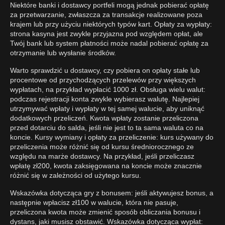
Niektóre banki i dostawcy portfeli mogą jednak pobierać opłatę
za przetwarzanie, zwłaszcza za transakcje realizowane poza
krajem lub przy użyciu niektórych typów kart. Opłaty za wypłaty:
strona kasyna jest zwykle przyjazna pod względem opłat, ale
Twój bank lub system płatności może nadal pobierać opłatę za
otrzymanie lub wysłanie środków.
Warto sprawdzić u dostawcy, czy pobiera on opłaty stałe lub
procentowe od przychodzących przelewów przy większych
wypłatach, na przykład wypłacić 1000 zł. Obsługa wielu walut:
podczas rejestracji konta zwykle wybierasz walutę. Najlepiej
utrzymywać wpłaty i wypłaty w tej samej walucie, aby uniknąć
dodatkowych przeliczeń. Kwota wpłaty zostanie przeliczona
przed dotarciu do salda, jeśli nie jest to ta sama waluta co na
koncie. Kursy wymiany i opłaty za przeliczenie: kurs używany do
przeliczenia może różnić się od kursu średniorocznego ze
względu na marże dostawcy. Na przykład, jeśli przeliczasz
wpłatę zł200, kwota zaksięgowana na koncie może znacznie
różnić się w zależności od użytego kursu.
Wskazówka dotycząca gry z bonusem: jeśli aktywujesz bonus, a
następnie wpłacisz zł100 w walucie, która nie pasuje,
przeliczona kwota może zmienić sposób obliczania bonusu i
dystans, jaki musisz obstawić. Wskazówka dotycząca wypłat: