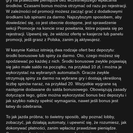
gry na prawdziwe pieniądze bez wcześniejszego wpłacania
środków. Czasami bonus można otrzymać od razu po rejestracji.
W zależności od promocji możesz zacząć grać z dodatkowymi
środkami lub spinami za darmo. Najszybszym sposobem, aby
dowiedzieć się, co jest obecnie dostępne, jest sprawdzenie
sekcji Promocje na koncie oraz powitania, które pojawia się po
rejestracji. Upewnij się, że widzisz ofertę w kasjerze lub panelu
promocji, jeśli grasz z Polska, zanim ją aktywujesz.
W kasynie Kaktuz istnieją dwa rodzaje ofert bez depozytu:
środki bonusowe lub spiny za darmo. Oto, czego możesz się
spodziewać po każdej z nich. Środki bonusowe zwykle pojawiają
się jako małe saldo na początku, na przykład 10 zł, i można je
wykorzystać na wybranych automatach. Gracze zwykle
otrzymują spiny za darmo na wybrane gry i dostają określoną
liczbę spinów naraz, na przykład 20. Wszystkie wygrane są
następnie dodawane do salda bonusowego. Obowiązują zasady
dotyczące tego, gdzie można wykorzystać bonus bez depozytu i
jak szybko należy spełnić wymagania, nawet jeśli bonus jest
łatwy do odebrania.
To jak jazda próbna; to świetny sposób, aby poznać lobby,
zobaczyć, jak działają automaty, i upewnić się, że rozumiesz, jak
dokonywać płatności, zanim wpłacisz prawdziwe pieniądze.