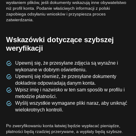
wysłaniem plików, jeśli dokumenty wskazują inne obywatelstwo
niż profil konta. Podanie właściwych informacji z polski
zapobiega odsyłaniu wniosków i przyspiesza proces
zatwierdzania.
Wskazówki dotyczące szybszej
weryfikacji
Upewnij się, że przesyłane zdjęcia są wyraźne i
wykonane w dobrym oświetleniu.
Upewnij się również, że przesyłane dokumenty
dokładnie odpowiadają danym konta.
Wpisz imię i nazwisko w ten sam sposób w profilu i
metodzie płatności.
Wyślij wszystkie wymagane pliki naraz, aby uniknąć
wielokrotnych kontroli.
Po zweryfikowaniu konta łatwiej będzie wypłacać pieniądze,
płatności będą rzadziej przerywane, a wypłaty będą szybsze.