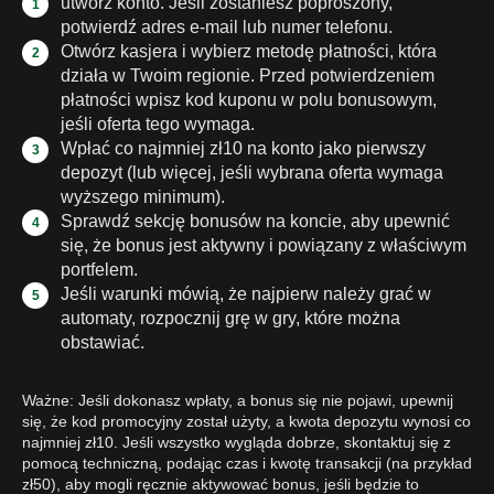
utwórz konto. Jeśli zostaniesz poproszony,
potwierdź adres e-mail lub numer telefonu.
Otwórz kasjera i wybierz metodę płatności, która
działa w Twoim regionie. Przed potwierdzeniem
płatności wpisz kod kuponu w polu bonusowym,
jeśli oferta tego wymaga.
Wpłać co najmniej zł10 na konto jako pierwszy
depozyt (lub więcej, jeśli wybrana oferta wymaga
wyższego minimum).
Sprawdź sekcję bonusów na koncie, aby upewnić
się, że bonus jest aktywny i powiązany z właściwym
portfelem.
Jeśli warunki mówią, że najpierw należy grać w
automaty, rozpocznij grę w gry, które można
obstawiać.
Ważne: Jeśli dokonasz wpłaty, a bonus się nie pojawi, upewnij
się, że kod promocyjny został użyty, a kwota depozytu wynosi co
najmniej zł10. Jeśli wszystko wygląda dobrze, skontaktuj się z
pomocą techniczną, podając czas i kwotę transakcji (na przykład
zł50), aby mogli ręcznie aktywować bonus, jeśli będzie to