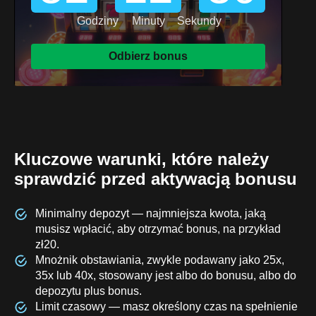
Godziny
Minuty
Sekundy
Odbierz bonus
Kluczowe warunki, które należy
sprawdzić przed aktywacją bonusu
Minimalny depozyt — najmniejsza kwota, jaką
musisz wpłacić, aby otrzymać bonus, na przykład
zł20.
Mnożnik obstawiania, zwykle podawany jako 25x,
35x lub 40x, stosowany jest albo do bonusu, albo do
depozytu plus bonus.
Limit czasowy — masz określony czas na spełnienie