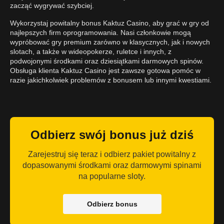
zacząć wygrywać szybciej.
Wykorzystaj powitalny bonus Kaktuz Casino, aby grać w gry od
najlepszych firm oprogramowania. Nasi członkowie mogą
wypróbować gry premium zarówno w klasycznych, jak i nowych
slotach, a także w wideopokerze, ruletce i innych, z
podwojonymi środkami oraz dziesiątkami darmowych spinów.
Obsługa klienta Kaktuz Casino jest zawsze gotowa pomóc w
razie jakichkolwiek problemów z bonusem lub innymi kwestiami.
Odbierz swój bonus już dziś
Zarejestruj się teraz i odbierz pakiet powitalny z
dopasowanymi środkami oraz darmowymi spinami
na popularne sloty.
Odbierz bonus