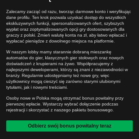
Zalecamy zacząć od razu, tworząc darmowe konto i weryfikując
dane profilu. Ten krok pozwala uzyskać dostęp do wszystkich
ekskluzywnych funkcji, spersonalizowanych ofert, szybszych
wypłat oraz zoptymalizowanych opcji gry dostosowanych dla
graczy z polski. Zmień walutę konta na zł, aby łatwo wpłacać i
wypłacać pieniądze z dowolnego miejsca na platformie.
W naszym lobby mamy starannie dobraną mieszankę
automatów do gier, klasycznych gier stołowych oraz nowych
doświadczeń z krupierami na żywo. Współpracujemy z
najlepszymi deweloperami, którzy są znani z niezawodności w
branży. Regularnie udostępniamy też nowe gry, więc
użytkownicy mogą cieszyć się zarówno starymi ulubionymi
tytułami, jak i nowymi treściami.
Osoby nowe w Polska mogą otrzymać bonus powitalny przy
pierwszej wpłacie. Wystarczy wybrać dołączenie podczas
rejestracji i skorzystać z naszego pakietu bonusowego.
Odbierz swój bonus powitalny teraz