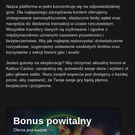
Nasza platforma w pełni koncentruje się na odpowiedzialnej
grze. Dla najlepszego zarządzania kontem oferujemy
zintegrowane samowykluczenie, elastyczne limity wpłat oraz
narzędzia do śledzenia transakcji w czasie rzeczywistym.
Wszystkie transfery danych są szyfrowane i zgodne z
międzynarodowo uznanymi zasadami prywatności i
bezpieczeństwa. Aby jak najlepiej wykorzystać doświadczenie
rozrywkowe, sugerujemy ustawienie osobistych limitów oraz
korzystanie z sekcji historii gier i analiz.
Jesteś gotowy na eksplorację? Aby otrzymać aktualny bonus w
Kaktuz Casino, zarejestruj się, potwierdź swoje dane i wybierz zł
jako główne saldo. Nasz zespół wsparcia jest dostępny o każdej
porze, aby zapewnić, że Twoje sesje gry będą płynne,
bezpieczne i przyjemne.
Bonus powitalny
Oferta jest ważna: