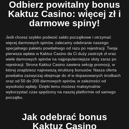
Odbierz powitalny bonus
Kaktuz Casino: więcej zł i
darmowe spiny!
Jeśli chcesz szybko podwoić saldo początkowe i otrzymać
więcej darmowych spinów, zalecamy odebranie naszego
specjalnego pakietu powitalnego od razu po rejestracji. Twoja
pierwsza wpłata w Kaktuz Casino da Ci duży zastrzyk zł oraz
wiele darmowych spinów na najpopularniejsze sloty zaraz po
rejestracji. Strona Kaktuz Casino zawiera sekcję promocji, w
której znajdziesz najnowszą strukturę bonusów. Nasza oferta
powitalna zazwyczaj obejmuje do zł w dopasowanych środkach
oraz od 50 do 200 darmowych spinów, w zależności od
wysokości wpłaty. Dzięki temu możesz maksymalnie
wykorzystać czas spędzony na naszej platformie od samego
początku.
Jak odebrać bonus
Kaktuz Casino