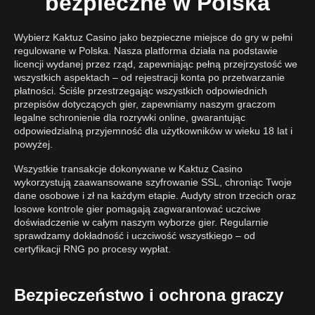
bezpieczne w Polska
Wybierz Kaktuz Casino jako bezpieczne miejsce do gry w pełni
regulowane w Polska. Nasza platforma działa na podstawie
licencji wydanej przez rząd, zapewniając pełną przejrzystość we
wszystkich aspektach – od rejestracji konta po przetwarzanie
płatności. Ściśle przestrzegając wszystkich odpowiednich
przepisów dotyczących gier, zapewniamy naszym graczom
legalne schronienie dla rozrywki online, gwarantując
odpowiedzialną przyjemność dla użytkowników w wieku 18 lat i
powyżej.
Wszystkie transakcje dokonywane w Kaktuz Casino
wykorzystują zaawansowane szyfrowanie SSL, chroniąc Twoje
dane osobowe i zł na każdym etapie. Audyty stron trzecich oraz
losowe kontrole gier pomagają zagwarantować uczciwe
doświadczenie w całym naszym wyborze gier. Regularnie
sprawdzamy dokładność i uczciwość wszystkiego – od
certyfikacji RNG po procesy wypłat.
Bezpieczeństwo i ochrona graczy