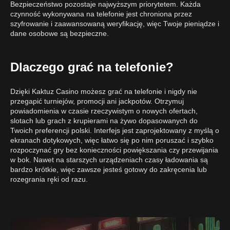
Bezpieczeństwo pozostaje najwyższym priorytetem. Każda
czynność wykonywana na telefonie jest chroniona przez
szyfrowanie i zaawansowaną weryfikację, więc Twoje pieniądze i
dane osobowe są bezpieczne.
Dlaczego grać na telefonie?
Dzięki Kaktuz Casino możesz grać na telefonie i nigdy nie
przegapić turniejów, promocji ani jackpotów. Otrzymuj
powiadomienia w czasie rzeczywistym o nowych ofertach,
slotach lub grach z krupierami na żywo dopasowanych do
Twoich preferencji polski. Interfejs jest zaprojektowany z myślą o
ekranach dotykowych, więc łatwo się po nim poruszać i szybko
rozpoczynać gry bez konieczności powiększania czy przewijania
w bok. Nawet na starszych urządzeniach czasy ładowania są
bardzo krótkie, więc zawsze jesteś gotowy do zakręcenia lub
rozegrania ręki od razu.