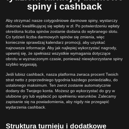
spiny i cashback
Aby otrzymać nasze cotygodniowe darmowe spiny, wystarczy
dokonać kwalifikującej się wpłaty w zł. Po potwierdzeniu wpłaty
określona liczba spinów zostanie dodana do wybranego slotu.
Co tydzień liczba darmowych spinów się zmienia, więc
koniecznie sprawdzaj kalendarz promocji, aby uzyskać
najnowsze informacje. Aby jak najlepiej wykorzystać nagrody,
upewnij się, że spełniasz wszystkie wymagania dotyczące
obrotu w wyznaczonym czasie, ponieważ niewykorzystane spiny
szybko wygasają.
Jeśli lubisz cashback, nasza platforma zwraca procent Twoich
strat netto z poprzedniego tygodnia każdego poniedziałku, do
ustalonego maksimum. Ten zwrot zostanie automatycznie
dodany do Twojego konta. Możesz go wykorzystać do gry w
ulubione gry lub wypłacić po spełnieniu warunków. Zalecamy
zapisanie się na powiadomienia, aby nigdy nie przegapić
wydarzenia cashback.
Struktura turnieju i dodatkowe