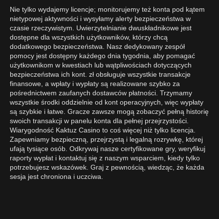
Nie tylko wydajemy licencje; monitorujemy też konta pod kątem
nietypowej aktywności i wysyłamy alerty bezpieczeństwa w
czasie rzeczywistym. Uwierzytelnianie dwuskładnikowe jest
dostępne dla wszystkich użytkowników, którzy chcą
dodatkowego bezpieczeństwa. Nasz dedykowany zespół
pomocy jest dostępny każdego dnia tygodnia, aby pomagać
użytkownikom w kwestiach lub wątpliwościach dotyczących
bezpieczeństwa ich kont. zł obsługuje wszystkie transakcje
finansowe, a wpłaty i wypłaty są realizowane szybko za
pośrednictwem zaufanych dostawców płatności. Trzymamy
wszystkie środki oddzielnie od kont operacyjnych, więc wypłaty
są szybkie i łatwe. Gracze zawsze mogą zobaczyć pełną historię
swoich transakcji w panelu konta dla pełnej przejrzystości.
Wiarygodność Kaktuz Casino to coś więcej niż tylko licencja.
Zapewniamy bezpieczną, przejrzystą i legalną rozrywkę, której
ufają tysiące osób. Odkrywaj nasze certyfikowane gry, weryfikuj
raporty wypłat i kontaktuj się z naszym wsparciem, kiedy tylko
potrzebujesz wskazówek. Graj z pewnością, wiedząc, że każda
sesja jest chroniona i uczciwa.