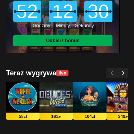
52
12
28
Godziny
Minuty
Sekundy
Odbierz bonus
Teraz wygrywa
58zł
161zł
104zł
349zł