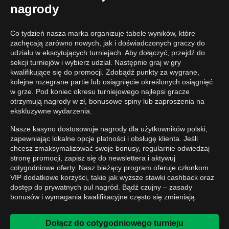
nagrody
Co tydzień nasza marka organizuje tabele wyników, które
zachęcają zarówno nowych, jak i doświadczonych graczy do
udziału w ekscytujących turniejach. Aby dołączyć, przejdź do
sekcji turniejów i wybierz udział. Następnie graj w gry
kwalifikujące się do promocji. Zdobądź punkty za wygrane,
kolejne rozegrane partie lub osiągnięcie określonych osiągnięć
w grze. Pod koniec okresu turniejowego najlepsi gracze
otrzymują nagrody w zł, bonusowe spiny lub zaproszenia na
ekskluzywne wydarzenia.
Nasze kasyno dostosowuje nagrody dla użytkowników polski,
zapewniając lokalne opcje płatności i obsługę klienta. Jeśli
chcesz zmaksymalizować swoje bonusy, regularnie odwiedzaj
stronę promocji, zapisz się do newslettera i aktywuj
cotygodniowe oferty. Nasz bieżący program oferuje członkom
VIP dodatkowe korzyści, takie jak wyższe stawki cashback oraz
dostęp do prywatnych pul nagród. Bądź czujny – zasady
bonusów i wymagania kwalifikacyjne często się zmieniają.
Dołącz do cotygodniowego turnieju