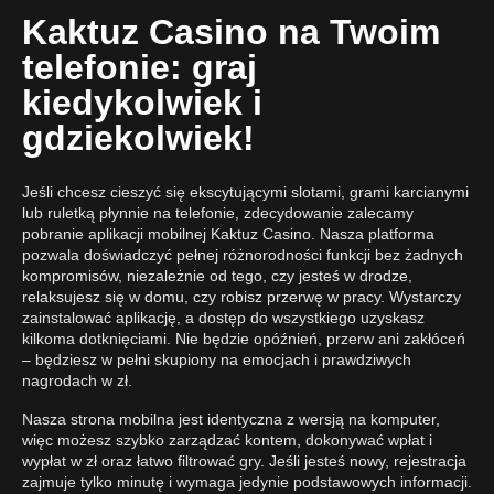
Kaktuz Casino na Twoim
telefonie: graj
kiedykolwiek i
gdziekolwiek!
Jeśli chcesz cieszyć się ekscytującymi slotami, grami karcianymi
lub ruletką płynnie na telefonie, zdecydowanie zalecamy
pobranie aplikacji mobilnej Kaktuz Casino. Nasza platforma
pozwala doświadczyć pełnej różnorodności funkcji bez żadnych
kompromisów, niezależnie od tego, czy jesteś w drodze,
relaksujesz się w domu, czy robisz przerwę w pracy. Wystarczy
zainstalować aplikację, a dostęp do wszystkiego uzyskasz
kilkoma dotknięciami. Nie będzie opóźnień, przerw ani zakłóceń
– będziesz w pełni skupiony na emocjach i prawdziwych
nagrodach w zł.
Nasza strona mobilna jest identyczna z wersją na komputer,
więc możesz szybko zarządzać kontem, dokonywać wpłat i
wypłat w zł oraz łatwo filtrować gry. Jeśli jesteś nowy, rejestracja
zajmuje tylko minutę i wymaga jedynie podstawowych informacji.