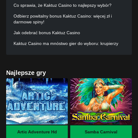
Co sprawia, że Kaktuz Casino to najlepszy wybór?
Odbierz powitalny bonus Kaktuz Casino: więcej zł i
darmowe spiny!
Jak odebrać bonus Kaktuz Casino
Kaktuz Casino ma mnóstwo gier do wyboru: krupierzy
na żywo, gry stołowe i automaty
Zabawa z krupierami na żywo
Oferty Kaktuz Casino co tydzień: turnieje, darmowe
Najlepsze gry
spiny i cashback
Struktura turnieju i dodatkowe nagrody
Dołącz do Kaktuz Casino jako VIP: odblokuj
ekskluzywne nagrody
Zalety VIP w Kaktuz Casino
Graj z pewnością w Kaktuz Casino: licencjonowane i
bezpieczne w Polska
Artic Adventure Hd
Samba Carnival