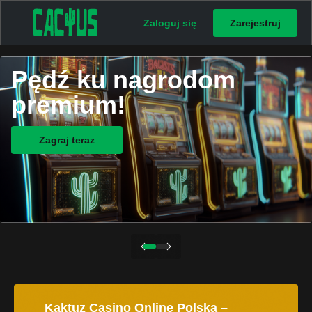
Zaloguj się
Zarejestruj
Pędź ku nagrodom
premium!
Zagraj teraz
Kaktuz Casino Online Polska –