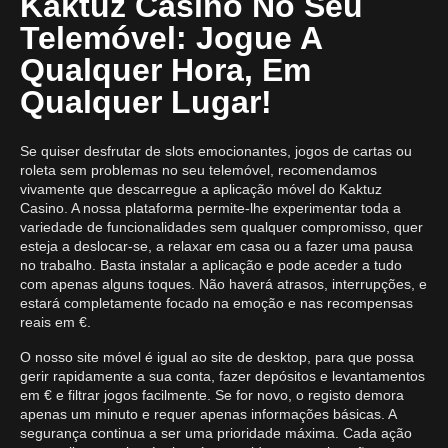
Kaktuz Casino No Seu
Telemóvel: Jogue A
Qualquer Hora, Em
Qualquer Lugar!
Se quiser desfrutar de slots emocionantes, jogos de cartas ou
roleta sem problemas no seu telemóvel, recomendamos
vivamente que descarregue a aplicação móvel do Kaktuz
Casino. A nossa plataforma permite-lhe experimentar toda a
variedade de funcionalidades sem qualquer compromisso, quer
esteja a deslocar-se, a relaxar em casa ou a fazer uma pausa
no trabalho. Basta instalar a aplicação e pode aceder a tudo
com apenas alguns toques. Não haverá atrasos, interrupções, e
estará completamente focado na emoção e nas recompensas
reais em €.
O nosso site móvel é igual ao site de desktop, para que possa
gerir rapidamente a sua conta, fazer depósitos e levantamentos
em € e filtrar jogos facilmente. Se for novo, o registo demora
apenas um minuto e requer apenas informações básicas. A
segurança continua a ser uma prioridade máxima. Cada ação