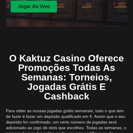
Jogar Ao Vivo
O Kaktuz Casino Oferece
Promoções Todas As
Semanas: Torneios,
Jogadas Grátis E
Cashback
Para obter as nossas jogadas grátis semanais, tudo o que tem
de fazer é fazer um depósito qualificado em €. Assim que o seu
depósito for confirmado, um certo número de jogadas será
adicionado ao jogo de slots que escolheu. Todas as semanas, o