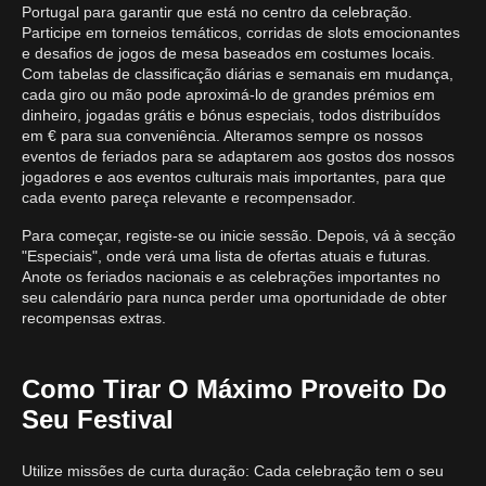
Portugal para garantir que está no centro da celebração.
Participe em torneios temáticos, corridas de slots emocionantes
e desafios de jogos de mesa baseados em costumes locais.
Com tabelas de classificação diárias e semanais em mudança,
cada giro ou mão pode aproximá-lo de grandes prémios em
dinheiro, jogadas grátis e bónus especiais, todos distribuídos
em € para sua conveniência. Alteramos sempre os nossos
eventos de feriados para se adaptarem aos gostos dos nossos
jogadores e aos eventos culturais mais importantes, para que
cada evento pareça relevante e recompensador.
Para começar, registe-se ou inicie sessão. Depois, vá à secção
"Especiais", onde verá uma lista de ofertas atuais e futuras.
Anote os feriados nacionais e as celebrações importantes no
seu calendário para nunca perder uma oportunidade de obter
recompensas extras.
Como Tirar O Máximo Proveito Do
Seu Festival
Utilize missões de curta duração: Cada celebração tem o seu