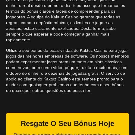
dinheiro real desde o primeiro dia. É por isso que tornámos os
termos do bónus claros e fáceis de compreender para os
jogadores. A equipa do Kaktuz Casino garante que todas as
regras, como o depósito mínimo, os limites de jogo e as
apostas, estão claramente explicadas. Desta forma, sabe
sempre o que esperar e pode começar a ganhar mais
rapidamente.
Utilize o seu bónus de boas-vindas do Kaktuz Casino para jogar
jogos das melhores empresas de software. Os nossos membros
podem experimentar jogos premium tanto em slots clássicos
como novos, bem como vídeo póquer, roleta e muito mais, com
o dobro do dinheiro e dezenas de jogadas grátis. O serviço de
apoio ao cliente do Kaktuz Casino está sempre pronto para o
ajudar com quaisquer problemas que tenha com o seu bónus
ou quaisquer outras questões que possa ter.
Resgate O Seu Bónus Hoje