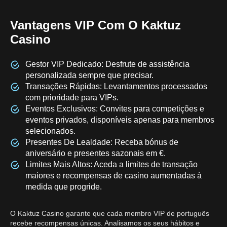
Vantagens VIP Com O Kaktuz
Casino
Gestor VIP Dedicado: Desfrute de assistência
personalizada sempre que precisar.
Transações Rápidas: Levantamentos processados
com prioridade para VIPs.
Eventos Exclusivos: Convites para competições e
eventos privados, disponíveis apenas para membros
selecionados.
Presentes De Lealdade: Receba bónus de
aniversário e presentes sazonais em €.
Limites Mais Altos: Aceda a limites de transação
maiores e recompensas de casino aumentadas à
medida que progride.
O Kaktuz Casino garante que cada membro VIP de português
recebe recompensas únicas. Analisamos os seus hábitos e