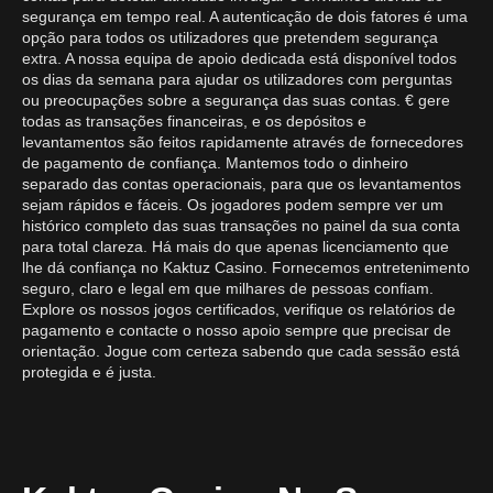
segurança em tempo real. A autenticação de dois fatores é uma
opção para todos os utilizadores que pretendem segurança
extra. A nossa equipa de apoio dedicada está disponível todos
os dias da semana para ajudar os utilizadores com perguntas
ou preocupações sobre a segurança das suas contas. € gere
todas as transações financeiras, e os depósitos e
levantamentos são feitos rapidamente através de fornecedores
de pagamento de confiança. Mantemos todo o dinheiro
separado das contas operacionais, para que os levantamentos
sejam rápidos e fáceis. Os jogadores podem sempre ver um
histórico completo das suas transações no painel da sua conta
para total clareza. Há mais do que apenas licenciamento que
lhe dá confiança no Kaktuz Casino. Fornecemos entretenimento
seguro, claro e legal em que milhares de pessoas confiam.
Explore os nossos jogos certificados, verifique os relatórios de
pagamento e contacte o nosso apoio sempre que precisar de
orientação. Jogue com certeza sabendo que cada sessão está
protegida e é justa.