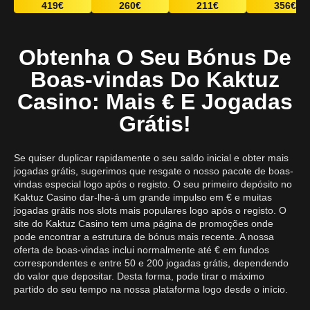
419€
260€
211€
356€
Obtenha O Seu Bónus De
Boas-vindas Do Kaktuz
Casino: Mais € E Jogadas
Grátis!
Se quiser duplicar rapidamente o seu saldo inicial e obter mais
jogadas grátis, sugerimos que resgate o nosso pacote de boas-
vindas especial logo após o registo. O seu primeiro depósito no
Kaktuz Casino dar-lhe-á um grande impulso em € e muitas
jogadas grátis nos slots mais populares logo após o registo. O
site do Kaktuz Casino tem uma página de promoções onde
pode encontrar a estrutura de bónus mais recente. A nossa
oferta de boas-vindas inclui normalmente até € em fundos
correspondentes e entre 50 e 200 jogadas grátis, dependendo
do valor que depositar. Desta forma, pode tirar o máximo
partido do seu tempo na nossa plataforma logo desde o início.