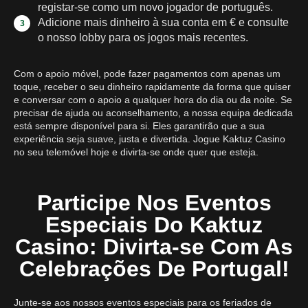
registar-se como um novo jogador de português.
Adicione mais dinheiro à sua conta em € e consulte
o nosso lobby para os jogos mais recentes.
Com o apoio móvel, pode fazer pagamentos com apenas um
toque, receber o seu dinheiro rapidamente da forma que quiser
e conversar com o apoio a qualquer hora do dia ou da noite. Se
precisar de ajuda ou aconselhamento, a nossa equipa dedicada
está sempre disponível para si. Eles garantirão que a sua
experiência seja suave, justa e divertida. Jogue Kaktuz Casino
no seu telemóvel hoje e divirta-se onde quer que esteja.
Participe Nos Eventos
Especiais Do Kaktuz
Casino: Divirta-se Com As
Celebrações De Portugal!
Junte-se aos nossos eventos especiais para os feriados de