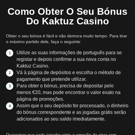
Como Obter O Seu Bónus
Do Kaktuz Casino
Obter o seu bónus é fácil e não demora muito tempo. Para tirar
o máximo partido dele, faça o seguinte:
Utilize as suas informações de português para se
registar e depois confirme a sua nova conta no
Kaktuz Casino.
Vá à página de depósitos e escolha o método de
pagamento que pretende utilizar.
Para obter o bónus, precisa de depositar pelo
menos €20, mas pode encontrar o valor exato na
página de promoções.
Assim que o seu depósito for processado, o dinheiro
do bónus correspondente e as jogadas grátis serão
adicionados ao seu saldo imediatamente.
Queremos que cada jogador sinta a emoção de girar com