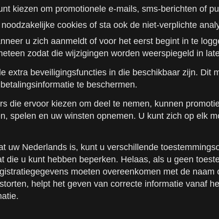
kunt kiezen om promotionele e-mails, sms-berichten of 
odzakelijke cookies of sta ook de niet-verplichte analy
neer u zich aanmeldt of voor het eerst begint in te log
meteen zodat die wijzigingen worden weerspiegeld in late
xtra beveiligingsfuncties in die beschikbaar zijn. Dit 
betalingsinformatie te beschermen.
rs die ervoor kiezen om deel te nemen, kunnen promotie
ten, spelen en uw winsten opnemen. U kunt zich op elk 
wat uw Nederlands is, kunt u verschillende toestemmings
at die u kunt hebben beperken. Helaas, als u geen toest
Uw registratiegegevens moeten overeenkomen met de naam
 storten, helpt het geven van correcte informatie vanaf 
atie.