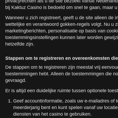
privacyrechten als u de site bezoekt vanuit Nederla
bij Kaktuz Casino is bedoeld om snel te gaan, maar u
Wanneer u zich registreert, geeft u de site alleen de 
wettelijke en verantwoord gokken-regels volgt. Nu u 
marketingberichten, personalisatie op basis van coo
toestemmingsinstellingen kunnen later worden gewijzig
hetzelfde zijn.
Stappen om te registreren en overeenkomsten die
De stappen om te registreren zijn meestal vrij eenvoud
toestemmingen hebt. Alleen de toestemmingen die nodig
gevraagd.
Er is altijd een duidelijke ruimte tussen optionele t
Geef accountinformatie, zoals uw e-mailadres o
meerderjarig bent en kunt spelen vanaf uw loca
diensten van het casino te gebruiken.