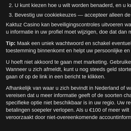
U kunt kiezen hoe u wilt worden benaderd, en u 
Bevestig uw cookiekeuzes — accepteer alleen de no
Kaktuz Casino kan beveiligingscontroles uitvoeren wan
u informatie in uw profiel moet wijzigen, doe dat dan 
Tip:
Maak een uniek wachtwoord en schakel eventuele e
toestemming binnenkomt en helpt uw persoonlijke en 
U hoeft niet akkoord te gaan met marketing. Gebruike
Wanneer u zich afmeldt, kunt u nog steeds geld stor
gaan of op de link in een bericht te klikken.
Afhankelijk van waar u zich bevindt in Nederland of 
vereisen dat u meer informatie geeft of de soorten ch
specifieke optie niet beschikbaar is in uw regio. 
betalingen soepeler verlopen. Als u €100 of meer wilt
veroorzaakt door niet-overeenkomende accountinform