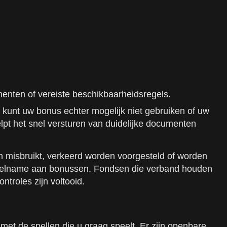
nten of vereiste beschikbaarheidsregels.
 kunt uw bonus echter mogelijk niet gebruiken of uw
elpt het snel versturen van duidelijke documenten
n misbruikt, verkeerd worden voorgesteld of worden
eelname aan bonussen. Fondsen die verband houden
troles zijn voltooid.
t de spellen die u graag speelt. Er zijn openbare