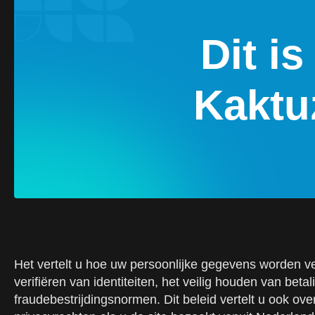
Dit i
Kaktu
Het vertelt u hoe uw persoonlijke gegevens worden ver
verifiëren van identiteiten, het veilig houden van bet
fraudebestrijdingsnormen. Dit beleid vertelt u ook o