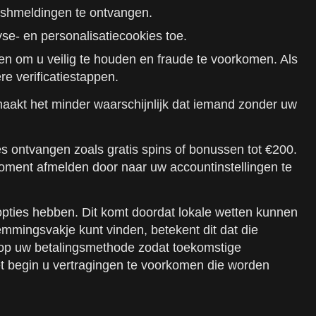
pushmeldingen te ontvangen.
se- en personalisatiecookies toe.
gen om u veilig te houden en fraude te voorkomen. Als
re verificatiestappen.
maakt het minder waarschijnlijk dat iemand zonder uw
s ontvangen zoals gratis spins of bonussen tot €200.
moment afmelden door naar uw accountinstellingen te
opties hebben. Dit komt doordat lokale wetten kunnen
emmingsvakje kunt vinden, betekent dit dat die
 op uw betalingsmethode zodat toekomstige
het begin u vertragingen te voorkomen die worden