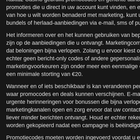
promoties die u direct in uw account kunt vinden, e
van hoe u wilt worden benaderd met marketing, kunt u
bundels of herlaad-aanbiedingen via e-mail, sms of 
Het informeren over en het kunnen gebruiken van bepa
zijn op de aanbiedingen die u ontvangt. Marketingco
dat beloningen bijna verlopen. Zolang u ervoor kiest 
echter geen bericht-only codes of andere gepersonali
marketingvoorkeuren zijn onder meer een eenmalige c
een minimale storting van €20.
Wanneer en of iets beschikbaar is kan veranderen p
waar promocodes en deals kunnen verschijnen. E-mai
urgente herinneringen voor bonussen die bijna verlo
marketingkanalen open en zorg ervoor dat uw contactg
liever minder berichten ontvangt. Houd er echter re
worden gekopieerd nadat een campagne is beëindigd
Promotiecodes moeten worden ingevoerd voordat u een