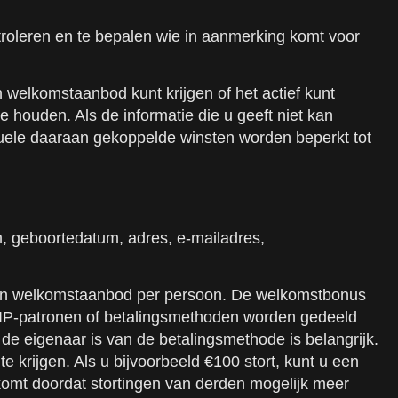
ntroleren en te bepalen wie in aanmerking komt voor
en welkomstaanbod kunt krijgen of het actief kunt
 houden. Als de informatie die u geeft niet kan
uele daaraan gekoppelde winsten worden beperkt tot
 geboortedatum, adres, e-mailadres,
. Eén welkomstaanbod per persoon. De welkomstbonus
n, IP-patronen of betalingsmethoden worden gedeeld
e eigenaar is van de betalingsmethode is belangrijk.
krijgen. Als u bijvoorbeeld €100 stort, kunt u een
t komt doordat stortingen van derden mogelijk meer