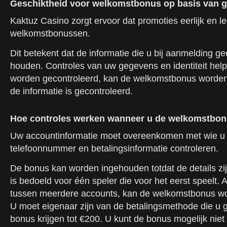
Geschiktheid voor welkomstbonus op basis van ge
Kaktuz Casino zorgt ervoor dat promoties eerlijk en l
welkomstbonussen.
Dit betekent dat de informatie die u bij aanmelding ge
houden. Controles van uw gegevens en identiteit helpe
worden gecontroleerd, kan de welkomstbonus worden 
de informatie is gecontroleerd.
Hoe controles werken wanneer u de welkomstbon
Uw accountinformatie moet overeenkomen met wie u 
telefoonnummer en betalingsinformatie controleren.
De bonus kan worden ingehouden totdat de details zi
is bedoeld voor één speler die voor het eerst speelt
tussen meerdere accounts, kan de welkomstbonus word
U moet eigenaar zijn van de betalingsmethode die u g
bonus krijgen tot €200. U kunt de bonus mogelijk niet