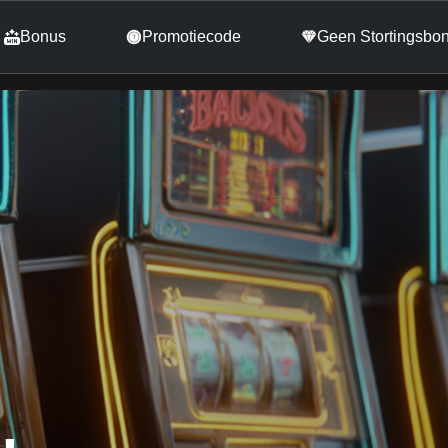
Bonus
Promotiecode
Geen Stortingsbo