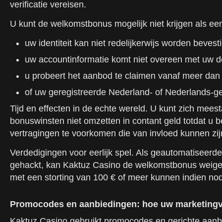
verificatie vereisen.
U kunt de welkomstbonus mogelijk niet krijgen als ee
uw identiteit kan niet redelijkerwijs worden bevest
uw accountinformatie komt niet overeen met uw d
u probeert het aanbod te claimen vanaf meer dan
of uw geregistreerde Nederland- of Nederlands-
Tijd en effecten in de echte wereld. U kunt zich mee
bonuswinsten niet omzetten in contant geld totdat u b
vertragingen te voorkomen die van invloed kunnen zij
Verdedigingen voor eerlijk spel. Als geautomatiseer
gehackt, kan Kaktuz Casino de welkomstbonus weig
met een storting van 100 € of meer kunnen indien nodi
Promocodes en aanbiedingen: hoe uw marketingv
Kaktuz Casino gebruikt promocodes en gerichte aanbi