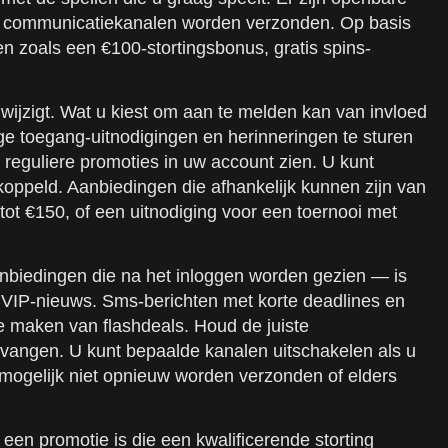
lde communicatiekanalen worden verzonden. Op basis
n zoals een €100-stortingsbonus, gratis spins-
wijzigt. Wat u kiest om aan te melden kan van invloed
e toegang-uitnodigingen en herinneringen te sturen
 reguliere promoties in uw account zien. U kunt
koppeld. Aanbiedingen die afhankelijk kunnen zijn van
t €150, of een uitnodiging voor een toernooi met
nbiedingen die na het inloggen worden gezien — is
 VIP-nieuws. Sms-berichten met korte deadlines en
e maken van flashdeals. Houd de juiste
tvangen. U kunt bepaalde kanalen uitschakelen als u
mogelijk niet opnieuw worden verzonden of elders
en promotie is die een kwalificerende storting