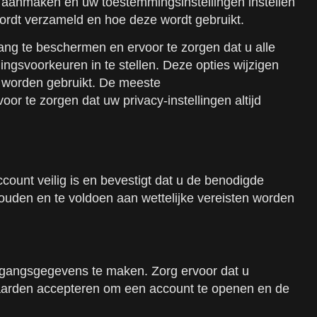
t aanmaken en uw toestemmingsinstellingen instellen
wordt verzameld en hoe deze wordt gebruikt.
egang te beschermen en ervoor te zorgen dat u alle
ngsvoorkeuren in te stellen. Deze opties wijzigen
n worden gebruikt. De meeste
r te zorgen dat uw privacy-instellingen altijd
ccount veilig is en bevestigt dat u de benodigde
houden en te voldoen aan wettelijke vereisten worden
egangsgegevens te maken. Zorg ervoor dat u
waarden accepteren om een account te openen en de