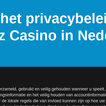
s het privacybele
z Casino in Ned
zameld, gebruikt en veilig gehouden wanneer u speelt, €
alingsinformatie en het veilig houden van accountinformat
ver de lokale regels die van invloed kunnen zijn op hoe 