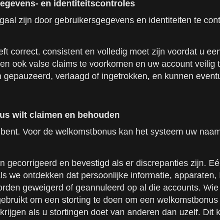
gevens- en identiteitscontroles
egaal zijn door gebruikersgegevens en identiteiten te co
eft correct, consistent en volledig moet zijn voordat u e
n ook valse claims te voorkomen en uw account veilig te
gepauzeerd, verlaagd of ingetrokken, en kunnen event
us wilt claimen en behouden
bent. Voor de welkomstbonus kan het systeem uw naam,
jn gecorrigeerd en bevestigd als er discrepanties zijn
. Als we ontdekken dat persoonlijke informatie, apparate
en geweigerd of geannuleerd op al die accounts. Wie d
ebruikt om een storting te doen om een welkomstbonus te 
 krijgen als u stortingen doet van anderen dan uzelf. Di