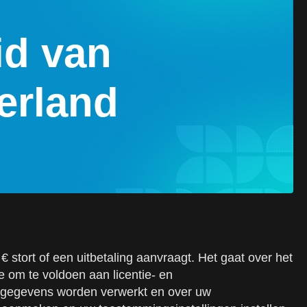
id van
erland
 stort of een uitbetaling aanvraagt. Het gaat over het
ie om te voldoen aan licentie- en
uw gegevens worden verwerkt en over uw