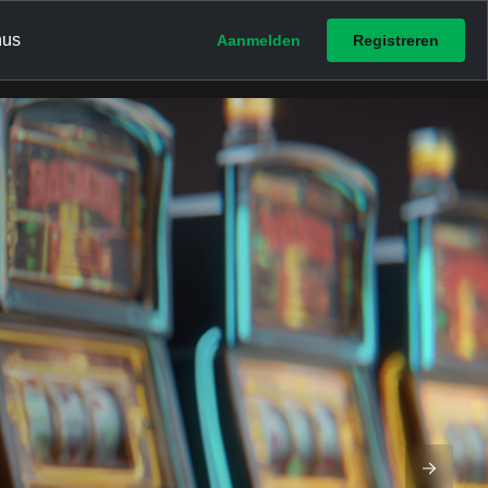
nus
Aanmelden
Registreren