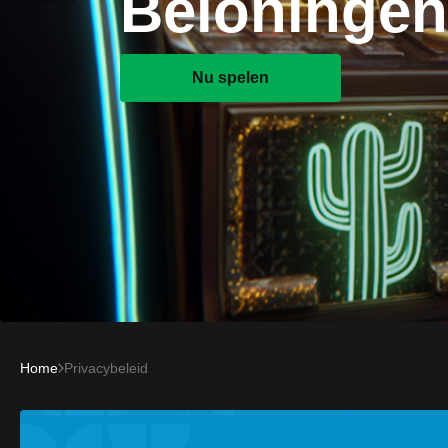
Beloningen
Nu spelen
Home
Privacybeleid